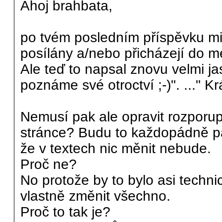
Ahoj brahbata,
po tvém posledním příspěvku mi
posílány a/nebo přicházejí do m
Ale teď to napsal znovu velmi ja
poznáme své otroctví ;-)". ..." Kr
Nemusí pak ale opravit rozporu
stránce? Budu to každopádně pá
že v textech nic měnit nebude.
Proč ne?
No protože by to bylo asi techni
vlastně změnit všechno.
Proč to tak je?