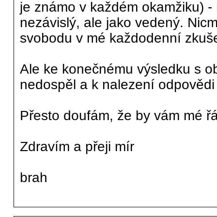
je známo v každém okamžiku) - n
nezávislý, ale jako vedený. Nic
svobodu v mé každodenní zkušenos
Ale ke konečnému výsledku s ob
nedospěl a k nalezení odpovědi p
Přesto doufám, že by vám mé řá
Zdravím a přeji mír
brah