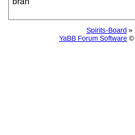
brah
Spirits-Board
» 
YaBB Forum Software
© 