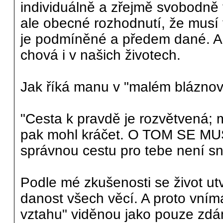
individuálně a zřejmě svobodně
ale obecné rozhodnutí, že musí 
je podmíněné a předem dané. A t
chová i v našich životech.
Jak říká manu v "malém bláznovi
"Cesta k pravdě je rozvětvená; m
pak mohl kráčet. O TOM SE M
správnou cestu pro tebe není sna
Podle mé zkušenosti se život ut
danost všech věcí. A proto vním
vztahu" viděnou jako pouze zdá