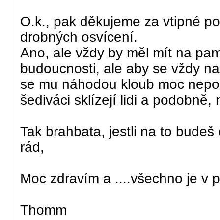
O.k., pak děkujeme za vtipné p
drobných osvícení.
Ano, ale vždy by měl mít na pamě
budoucnosti, ale aby se vždy na 
se mu náhodou kloub moc nepoved
šediváci sklízejí lidi a podobně, 
Tak brahbata, jestli na to budeš
rád,
Moc zdravím a ....všechno je v 
Thomm