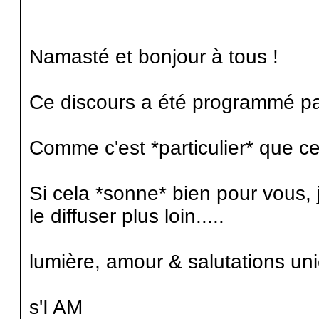
Namasté et bonjour à tous !
Ce discours a été programmé par
Comme c'est *particulier* que ce s
Si cela *sonne* bien pour vous, 
le diffuser plus loin.....
lumière, amour & salutations un
s'I AM