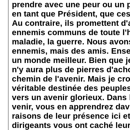
prendre avec une peur ou un p
en tant que Président, que ce
Au contraire, ils promettent d'
ennemis communs de toute l'hum
maladie, la guerre. Nous avon
ennemis, mais des amis. Ense
un monde meilleur. Bien que j
n'y aura plus de pierres d'ac
chemin de l'avenir. Mais je cr
véritable destinée des peuple
vers un avenir glorieux. Dans 
venir, vous en apprendrez dava
raisons de leur présence ici e
dirigeants vous ont caché leu