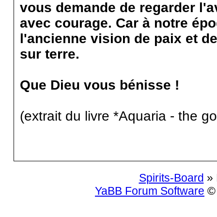
vous demande de regarder l'av
avec courage. Car à notre ép
l'ancienne vision de paix et d
sur terre.
Que Dieu vous bénisse !
(extrait du livre *Aquaria - the g
Spirits-Board
» 
YaBB Forum Software
© 